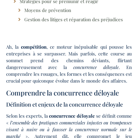
Stratégies pour se prémunir et réagir
Moyens de prévention
Gestion des litiges et réparation des préjudices
Ah, la
compétition
, ce moteur inépuisable qui pousse les
entreprises à se surpasser. Mais parfois, cette course au
sommet prend des chemins déviants, flirtant
dangereusement avec la
concurrence déloyale
. En
comprendre les rouages, les formes et les conséquences est
crucial pour quiconque évolue dans le monde des affaires.
Comprendre la concurrence déloyale
Définition et enjeux de la concurrence déloyale
Selon les experts, la
concurrence déloyale
se définit comme
«
l’ensemble des pratiques commerciales injustes ou trompeuses
visant à nuire ou à fausser la concurrence normale sur le
marché
». Autrement dit, elle compromet le jeu