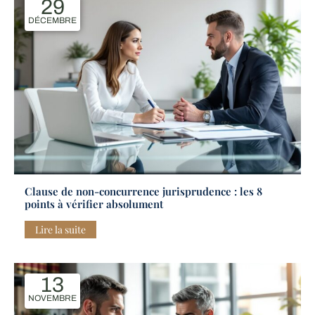
29
DÉCEMBRE
Clause de non-concurrence jurisprudence : les 8
points à vérifier absolument
Lire la suite
13
NOVEMBRE