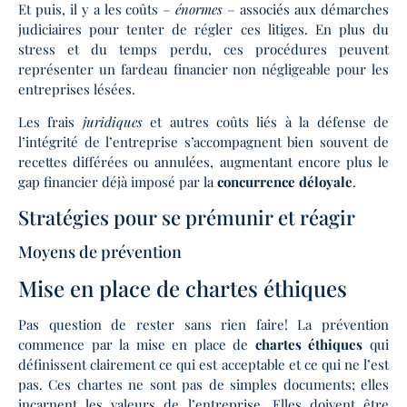
Et puis, il y a les coûts –
énormes
– associés aux démarches
judiciaires pour tenter de régler ces litiges. En plus du
stress et du temps perdu, ces procédures peuvent
représenter un fardeau financier non négligeable pour les
entreprises lésées.
Les frais
juridiques
et autres coûts liés à la défense de
l’intégrité de l’entreprise s’accompagnent bien souvent de
recettes différées ou annulées, augmentant encore plus le
gap financier déjà imposé par la
concurrence déloyale
.
Stratégies pour se prémunir et réagir
Moyens de prévention
Mise en place de chartes éthiques
Pas question de rester sans rien faire! La prévention
commence par la mise en place de
chartes éthiques
qui
définissent clairement ce qui est acceptable et ce qui ne l’est
pas. Ces chartes ne sont pas de simples documents; elles
incarnent les valeurs de l’entreprise. Elles doivent être