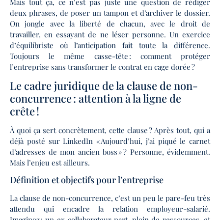
Mais tout ça, ce n’est pas juste une question de rédiger
deux phrases, de poser un tampon et d’archiver le dossier.
On jongle avec la liberté de chacun, avec le droit de
travailler, en essayant de ne léser personne. Un exercice
d’équilibriste où l’anticipation fait toute la différence.
Toujours le même casse-tête : comment protéger
l’entreprise sans transformer le contrat en cage dorée ?
Le cadre juridique de la clause de non-
concurrence : attention à la ligne de
crête !
À quoi ça sert concrètement, cette clause ? Après tout, qui a
déjà posté sur LinkedIn « Aujourd’hui, j’ai piqué le carnet
d’adresses de mon ancien boss » ? Personne, évidemment.
Mais l’enjeu est ailleurs.
Définition et objectifs pour l’entreprise
La clause de non-concurrence, c’est un peu le pare-feu très
attendu qui encadre la relation employeur-salarié.
Imaginez : un ex-collaborateur part, plein de ressources, et