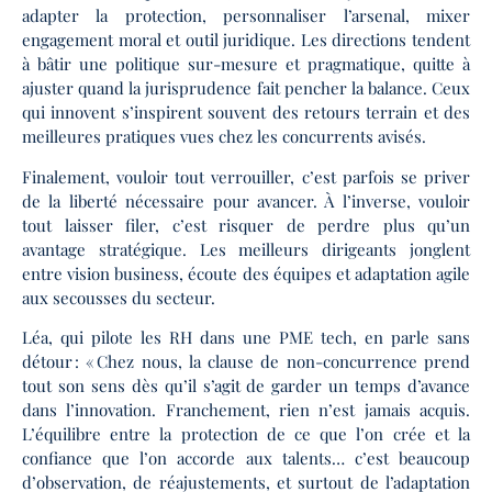
adapter la protection, personnaliser l’arsenal, mixer
engagement moral et outil juridique. Les directions tendent
à bâtir une politique sur-mesure et pragmatique, quitte à
ajuster quand la jurisprudence fait pencher la balance. Ceux
qui innovent s’inspirent souvent des retours terrain et des
meilleures pratiques vues chez les concurrents avisés.
Finalement, vouloir tout verrouiller, c’est parfois se priver
de la liberté nécessaire pour avancer. À l’inverse, vouloir
tout laisser filer, c’est risquer de perdre plus qu’un
avantage stratégique. Les meilleurs dirigeants jonglent
entre vision business, écoute des équipes et adaptation agile
aux secousses du secteur.
Léa, qui pilote les RH dans une PME tech, en parle sans
détour : « Chez nous, la clause de non-concurrence prend
tout son sens dès qu’il s’agit de garder un temps d’avance
dans l’innovation. Franchement, rien n’est jamais acquis.
L’équilibre entre la protection de ce que l’on crée et la
confiance que l’on accorde aux talents… c’est beaucoup
d’observation, de réajustements, et surtout de l’adaptation