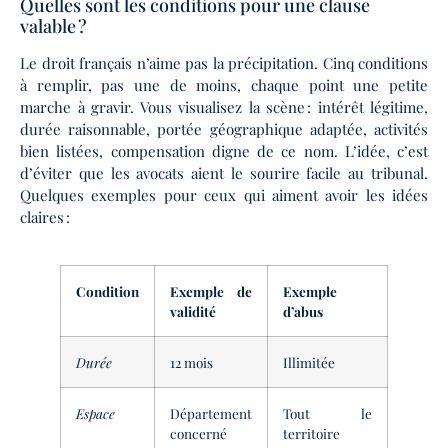
Quelles sont les conditions pour une clause
valable ?
Le droit français n’aime pas la précipitation. Cinq conditions
à remplir, pas une de moins, chaque point une petite
marche à gravir. Vous visualisez la scène : intérêt légitime,
durée raisonnable, portée géographique adaptée, activités
bien listées, compensation digne de ce nom. L’idée, c’est
d’éviter que les avocats aient le sourire facile au tribunal.
Quelques exemples pour ceux qui aiment avoir les idées
claires :
Condition
Exemple de
Exemple
validité
d’abus
Durée
12 mois
Illimitée
Espace
Département
Tout le
concerné
territoire