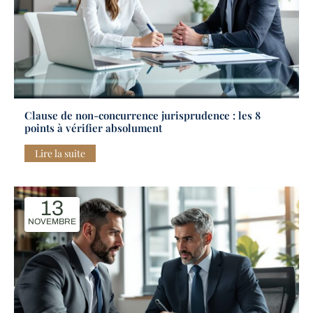
Clause de non-concurrence jurisprudence : les 8
points à vérifier absolument
Lire la suite
13
NOVEMBRE