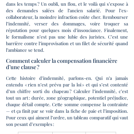
dans les temps ? Un oubli, un flou, et le voilà qui s’expose à
des demandes salées de l’ancien salarié. Pour l’ex-
collaborateur, la moindre infraction coûte cher. Rembourser
l’indemnité, verser des dommages, voire troquer sa
réputation pour quelques mois d’insouciance. Finalement,
le formalisme n’est pas une lubie des juristes. C’est une
barrière contre l’improvisation et un filet de sécurité quand
l’ambiance se tend.
Comment calculer la compensation financière
d’une clause ?
Cette histoire d’indemnité, parlons-en. Qui n’a jamais
entendu « rien n’est prévu par la loi » et qui s’est contenté
d’un chiffre sorti du chapeau ? Calculer l’indemnité, c’est
tout un art : durée, zone géographique, potentiel préjudice,
chaque détail compte. Cette somme compense la contrainte
— et ça finit par se voir dans la fiche de paie et l’imposition.
Pour ceux qui aiment l’ordre, un tableau comparatif qui vaut
son pesant d’exemples :