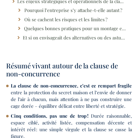
Les enjeux stratégiques et opérationnels de la clause de non-concurrence : quelle stratégie adopter ?
Pourquoi l’entreprise s’y attache-t-elle autant ?
Où se cachent les risques et les limites ?
Quelques bonnes pratiques pour un montage efficace
Et si on envisageait des alternatives ou des astuces complémentaires ?
Résumé vivant autour de la clause de
non-concurrence
La clause de non-concurrence, c’est ce rempart fragile
entre la protection du secret maison et l’envie de donner
de l’air à chacun, mais attention à ne pas construire une
cage dorée – équilibre délicat entre liberté et stratégie.
Cinq conditions, pas une de trop !
Durée raisonnable,
espace ciblé, activité listée, compensation décente et
intérêt réel : une simple virgule et la clause se casse la
figure.