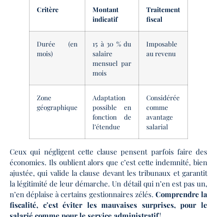
Critère
Montant
Traitement
indicatif
fiscal
Durée (en
15 à 30 % du
Imposable
mois)
salaire
au revenu
mensuel par
mois
Zone
Adaptation
Considérée
géographique
possible en
comme
fonction de
avantage
l’étendue
salarial
Ceux qui négligent cette clause pensent parfois faire des
économies. Ils oublient alors que c’est cette indemnité, bien
ajustée, qui valide la clause devant les tribunaux et garantit
la légitimité de leur démarche. Un détail qui n’en est pas un,
n’en déplaise à certains gestionnaires zélés.
Comprendre la
fiscalité, c’est éviter les mauvaises surprises, pour le
salarié comme pour le service administratif
!