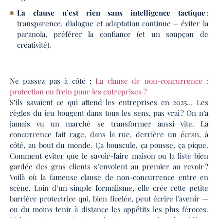
La clause n’est rien sans intelligence tactique
:
transparence, dialogue et adaptation continue – éviter la
paranoïa, préférer la confiance (et un soupçon de
créativité).
Ne passez pas à côté :
La clause de non-concurrence :
protection ou frein pour les entreprises ?
S’ils savaient ce qui attend les entreprises en 2025… Les
règles du jeu bougent dans tous les sens, pas vrai ? On n’a
jamais vu un marché se transformer aussi vite. La
concurrence fait rage, dans la rue, derrière un écran, à
côté, au bout du monde. Ça bouscule, ça pousse, ça pique.
Comment éviter que le savoir-faire maison ou la liste bien
gardée des gros clients s’envolent au premier au revoir ?
Voilà où la fameuse clause de non-concurrence entre en
scène. Loin d’un simple formalisme, elle crée cette petite
barrière protectrice qui, bien ficelée, peut écrire l’avenir —
ou du moins tenir à distance les appétits les plus féroces.