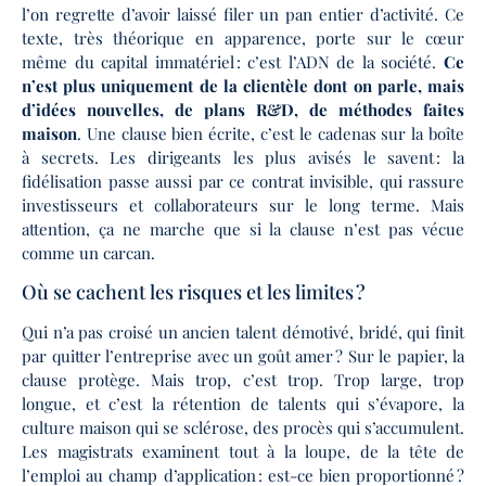
l’on regrette d’avoir laissé filer un pan entier d’activité. Ce
texte, très théorique en apparence, porte sur le cœur
même du capital immatériel : c’est l’ADN de la société.
Ce
n’est plus uniquement de la clientèle dont on parle, mais
d’idées nouvelles, de plans R&D, de méthodes faites
maison
. Une clause bien écrite, c’est le cadenas sur la boîte
à secrets. Les dirigeants les plus avisés le savent : la
fidélisation passe aussi par ce contrat invisible, qui rassure
investisseurs et collaborateurs sur le long terme. Mais
attention, ça ne marche que si la clause n’est pas vécue
comme un carcan.
Où se cachent les risques et les limites ?
Qui n’a pas croisé un ancien talent démotivé, bridé, qui finit
par quitter l’entreprise avec un goût amer ? Sur le papier, la
clause protège. Mais trop, c’est trop. Trop large, trop
longue, et c’est la rétention de talents qui s’évapore, la
culture maison qui se sclérose, des procès qui s’accumulent.
Les magistrats examinent tout à la loupe, de la tête de
l’emploi au champ d’application : est-ce bien proportionné ?