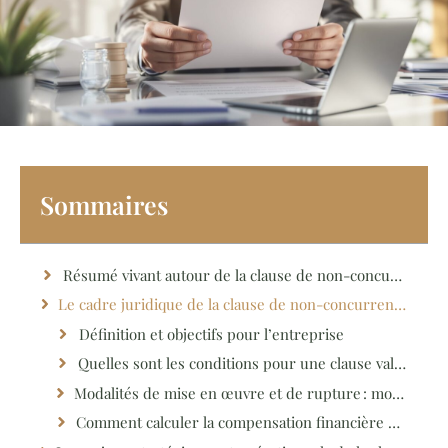
Sommaires
Résumé vivant autour de la clause de non-concurrence
Le cadre juridique de la clause de non-concurrence : attention à la ligne de crête !
Définition et objectifs pour l’entreprise
Quelles sont les conditions pour une clause valable ?
Modalités de mise en œuvre et de rupture : mode d’emploi ou casse-tête ?
Comment calculer la compensation financière d’une clause ?