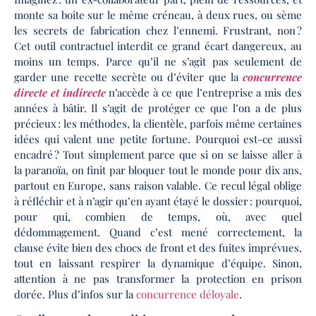
monte sa boîte sur le même créneau, à deux rues, ou sème
les secrets de fabrication chez l’ennemi. Frustrant, non ?
Cet outil contractuel interdit ce grand écart dangereux, au
moins un temps. Parce qu’il ne s’agit pas seulement de
garder une recette secrète ou d’éviter que la
concurrence
directe et indirecte
n’accède à ce que l’entreprise a mis des
années à bâtir. Il s’agit de protéger ce que l’on a de plus
précieux : les méthodes, la clientèle, parfois même certaines
idées qui valent une petite fortune. Pourquoi est-ce aussi
encadré ? Tout simplement parce que si on se laisse aller à
la paranoïa, on finit par bloquer tout le monde pour dix ans,
partout en Europe, sans raison valable. Ce recul légal oblige
à réfléchir et à n’agir qu’en ayant étayé le dossier : pourquoi,
pour qui, combien de temps, où, avec quel
dédommagement. Quand c’est mené correctement, la
clause évite bien des chocs de front et des fuites imprévues,
tout en laissant respirer la dynamique d’équipe. Sinon,
attention à ne pas transformer la protection en prison
dorée. Plus d’infos sur la
concurrence déloyale
.