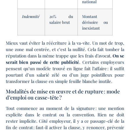
national
Indemnité
20% du
Montant
salaire brut
dérisoire ou
inexistant
Mieux vaut éviter la réécriture à la va-vite. Un mot de trop,
une zone mal centrée, et c’est la nullité. Cela fait tomber la
réputation dans la même trappe que les frais d’avocat.
On se
serait bien passé de cette publicité
. Certains employeurs
pensent qu’un modèle trouvé en ligne fait l’affaire : il suffit
pourtant d’un salarié zélé ou d’un juge pointilleux pour
transformer la clause en simple feuille blanche inutile.
Modalités de mise en œuvre et de rupture : mode
d’emploi ou casse-tête ?
Tout commence au moment de la signature : une mention
explicite dans le contrat ou la convention. Rien ne doit
rester implicite. Côté employeur, il y a ce passage-clé de la
fin de contrat : faut-il activer la clause, y renoncer, prévenir